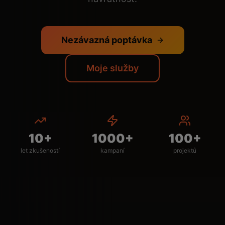
Nezávazná poptávka
Moje služby
10+
1000+
100+
let zkušeností
kampaní
projektů